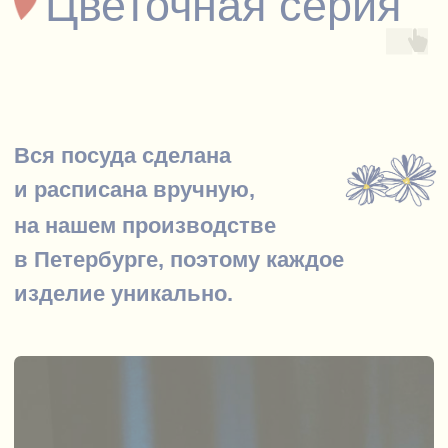
тарелки