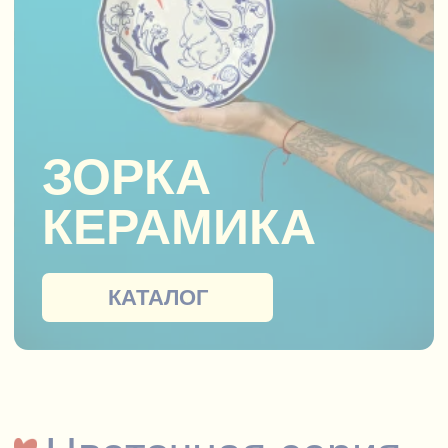
КЕРАМИКА
КАТАЛОГ
Цветочная серия
Вся посуда сделана
и расписана вручную,
на нашем производстве
в Петербурге, поэтому каждое
изделие уникально.