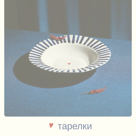
кружки