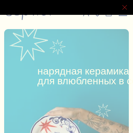
нарядная керамика
для влюбленных в себя!
ЗОРКА