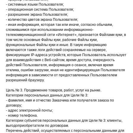
- системные языки Пользователя;
- операционная система Пользователя;
- разрешение экрана Пользователя;
- количество цветов экрана Пользователя;
- иная информация, которая так или иначе, согласно обычаям,
сложившимся при использовании информационно-
телекоммуникационной сети «Интернет», признается Файлами куки, в
том числе основные Файлы куки, рабочие Файлы куки,
функциональные Файлы куки и иные. В такую информацию
включаются также логи действий сохраняемые на сервере,
фиксирующие IP-адреса устройств, которые Пользователь использует
для взаимодействия с Веб-сайтом, время доступа, очередность
действий Пользователя, информация о сеансе, включая время
отклика, ошибки загрузки, иная не идентифицирующая Пользователя
информация в зависимости от предоставленных Пользователем
разрешений браузеру.
Цель № 3. Продвижение товаров, работ, услуг на рынке.
Категории персональных данных для Цели № 3:
- фамилия, имя и отчество Заказчика или получателя заказа по
договору;
- адрес электронной почты;
- номер телефона.
Категории субъектов персональных данных для Цели № 3: клиенты,
выгодоприобретатели по договорам.
Перечень действий, осуществляемых с персональными данными для