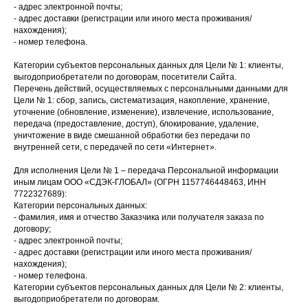
- адрес электронной почты;
- адрес доставки (регистрации или иного места проживания/
нахождения);
- номер телефона.
Категории субъектов персональных данных для Цели № 1: клиенты,
выгодоприобретатели по договорам, посетители Сайта.
Перечень действий, осуществляемых с персональными данными для
Цели № 1: сбор, запись, систематизация, накопление, хранение,
уточнение (обновление, изменение), извлечение, использование,
передача (предоставление, доступ), блокирование, удаление,
уничтожение в виде смешанной обработки без передачи по
внутренней сети, с передачей по сети «Интернет».
Для исполнения Цели № 1 – передача Персональной информации
иным лицам ООО «СДЭК-ГЛОБАЛ» (ОГРН 1157746448463, ИНН
7722327689):
Категории персональных данных:
- фамилия, имя и отчество Заказчика или получателя заказа по
договору;
- адрес электронной почты;
- адрес доставки (регистрации или иного места проживания/
нахождения);
- номер телефона.
Категории субъектов персональных данных для Цели № 2: клиенты,
выгодоприобретатели по договорам.