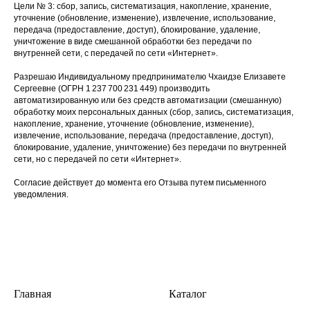
Цели № 3: сбор, запись, систематизация, накопление, хранение,
уточнение (обновление, изменение), извлечение, использование,
передача (предоставление, доступ), блокирование, удаление,
уничтожение в виде смешанной обработки без передачи по
внутренней сети, с передачей по сети «Интернет».
Разрешаю Индивидуальному предпринимателю Чхаидзе Елизавете
Сергеевне (ОГРН 1 237 700 231 449) производить
автоматизированную или без средств автоматизации (смешанную)
обработку моих персональных данных (сбор, запись, систематизация,
накопление, хранение, уточнение (обновление, изменение),
извлечение, использование, передача (предоставление, доступ),
блокирование, удаление, уничтожение) без передачи по внутренней
сети, но с передачей по сети «Интернет».
Согласие действует до момента его Отзыва путем письменного
уведомления.
Главная
Каталог