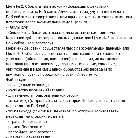
Цель № 2. Сбор статистической информации о действиях
пользователей на Веб-сайте Администратора, улучшение качества
Веб-сайта и его содержания с помощью сервисов интернет-статистики
Категории персональных данных для Цели № 2:
- Файлы куки;
- Сведения, собираемые посредством метрических программ
Категории субъектов персональных данных для Цели № 2: посетители
Веб-сайта (Пользователи).
Перечень действий, осуществляемых с персональными данными для
Цели № 2: сбор, запись, систематизация, накопление, хранение,
уточнение (обновление, изменение), извлечение, использование,
передача (предоставление, доступ), блокирование, удаление,
уничтожение в виде смешанной обработки без передачи по
внутренней сети, с передачей по сети «Интернет».
Файлы куки:
- посещенные страницы;
- количество посещений страниц;
- длительность пользовательской сессии;
- точки входа (сторонние сайты, с которых Пользователь по ссылке
переходит на Веб-сайт);
- точки выхода (ссылки на Веб-сайте, по которым Пользователь
переходит на сторонние сайты);
- страна Пользователя;
- регион Пользователя;
- провайдер Пользователя;
- браузер Пользователя;