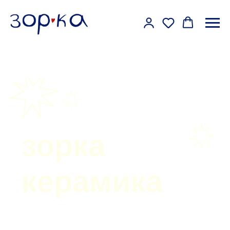
зорка
керамика
Каталог