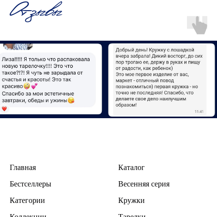
Отзывы
Главная
Каталог
Бестселлеры
В
есенняя серия
Категории
Кружки
Коллекции
Тарелки