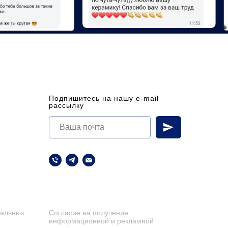
Подпишитесь на нашу e-mail
рассылку
нальных
Согласие на получение
информационной и рекламной