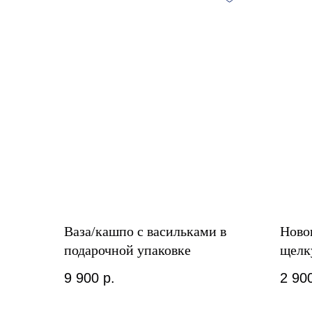
Ваза/кашпо с васильками в
Ново
подарочной упаковке
щелк
9 900
р.
2 90