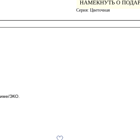
НАМЕКНУТЬ О ПОДА
Серия: Цветочная
жиме/ЭКО.