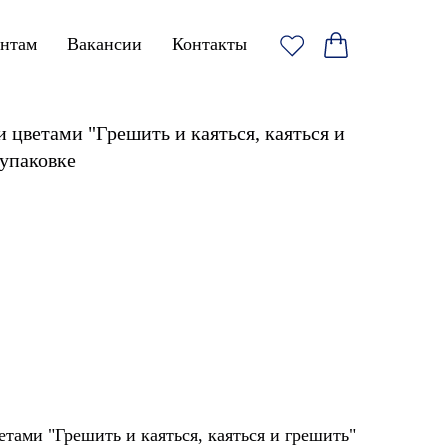
ентам
Вакансии
Контакты
 цветами "Грешить и каяться, каяться и
 упаковке
тами "Грешить и каяться, каяться и грешить"