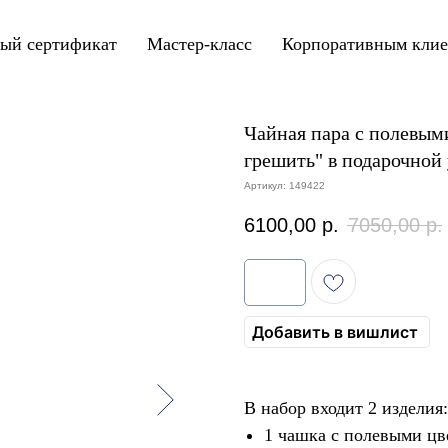
ый сертификат
Мастер-класс
Корпоративным кли
Чайная пара с полевыми
грешить" в подарочной
Артикул:
149422
6100,00
р.
7050,00
р.
Добавить в вишлист
В набор входит 2 изделия:
1 чашка с полевыми цве