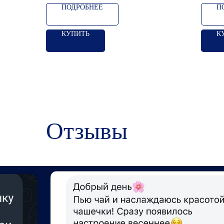
ПОДРОБНЕЕ
П
КУПИТЬ
К
Отзывы