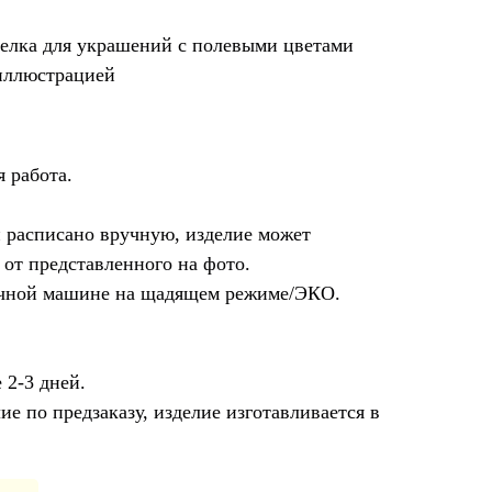
арелка для украшений с полевыми цветами
иллюстрацией
 работа.
и расписано вручную, изделие может
 от представленного на фото.
чной машине на щадящем режиме/ЭКО.
 2-3 дней.
ие по предзаказу, изделие изготавливается в