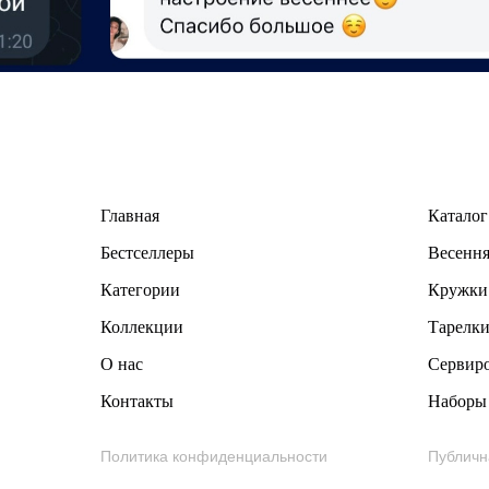
Главная
Каталог
Бестселлеры
В
есення
Категории
Кружки
Коллекции
Тарелк
О нас
Сервир
Контакты
Наборы
Политика конфиденциальности
Публичн