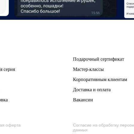
Подарочный сертификат
я серия
Мастер-классы
Корпоративным клиентам
и
Доставка и оплата
овка
Вакансии
ая оферта
Согласие на обработку персо
данных