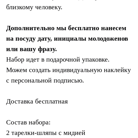
близкому человеку.
Дополнительно мы бесплатно нанесем
на посуду дату, инициалы молодоженов
или вашу фразу.
Набор идет в подарочной упаковке.
Можем создать индивидуальную наклейку
с персональной подписью.
Доставка бесплатная
Состав набора:
2 тарелки-шляпы с мидией