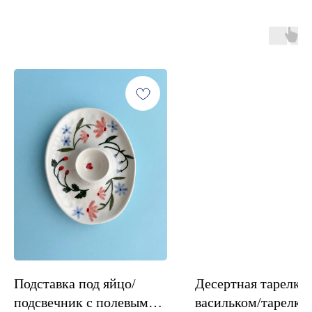
Подставка под яйцо/
Десертная тарелка 
подсвечник с полевыми
васильком/тарелка 