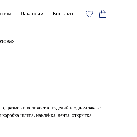
ентам
Вакансии
Контакты
озовая
од размер и количество изделий в одном заказе.
 коробка-шляпа, наклейка, лента, открытка.