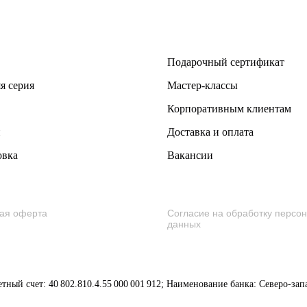
Подарочный сертификат
я серия
Мастер-классы
Корпоративным клиентам
и
Доставка и оплата
овка
Вакансии
ая оферта
Согласие на обработку персо
данных
етный счет: 40 802.810.4.55 000 001 912; Наименование банка: Северо-за