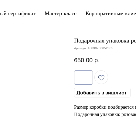
ый сертификат
Мастер-класс
Корпоративным кли
Подарочная упаковка р
Артикул:
16890780052005
650,00
р.
Добавить в вишлист
Размер коробки подбирается п
Подарочная упаковка: розовая