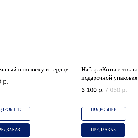
 малый в полоску и сердце
Набор «Коты и тюль
подарочной упаковке
0
р.
6 100
р.
7 050
р.
ОДРОБНЕЕ
ПОДРОБНЕЕ
РЕДЗАКАЗ
ПРЕДЗАКАЗ