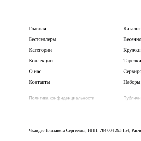
Главная
Каталог
Бестселлеры
В
есення
Категории
Кружки
Коллекции
Тарелк
О нас
Сервир
Контакты
Наборы
Политика конфиденциальности
Публичн
Чхаидзе Елизавета Сергеевна; ИНН: 784 004 293 154; Расч