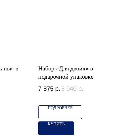
паны» в
Набор «Для двоих» в
подарочной упаковке
7 875
р.
8 940
р.
ПОДРОБНЕЕ
КУПИТЬ