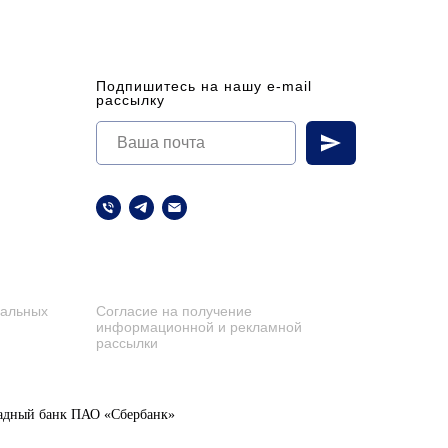
Подпишитесь на нашу e-mail
рассылку
нальных
Согласие на получение
информационной и рекламной
рассылки
падный бан
к ПАО «Сбербанк»