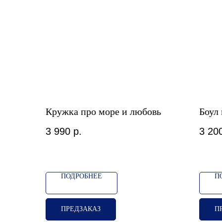
Кружка про море и любовь
Боул
3 990
р.
3 20
ПОДРОБНЕЕ
П
ПРЕДЗАКАЗ
П