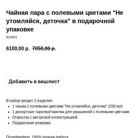
Чайная пара с полевыми цветами "Не
утомляйся, деточка" в подарочной
упаковке
810931
6100,00
р.
7050,00
р.
Добавить в вишлист
В набор входит 2 изделия:
1 чашка с полевыми цветами "Не утомляйся, деточка" (200 мл)
1 десертная тарелка/тарелка для украшений с полевыми цветами
Открытка с авторской иллюстрацией
Подарочная упаковка
Полуфарфор, 100% ручная работа.