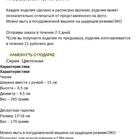
Каждое изделие сделано и расписано вручную, изделие может
незначительно отличаться от представленного на фото.
Можно мыть в посудомоечной машине на щадящем режиме/ЭКО.
Отправка заказа в течение 2-3 дней.
*
Если вы покупаете изделие по предзаказу, изделие изготавливается
в течение 21 рабочего дня.
НАМЕКНУТЬ О ПОДАРКЕ
Серия: Цветочная
Характеристики
Характеристики
Чашка
Ширина вместе с ручкой – 15 см
Высота – 6,5 см
Диаметр – 9,5 см
Вес – 265 грамм
Десертная тарелка
Размер 13*18 см
Вес – 170 грамм
Можно мыть в посудомоечной машине на щадящем режиме/ЭКО.
Подходит для использования в СВЧ-печи