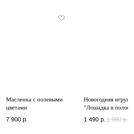
Масленка с полевыми
Новогодняя игрушк
цветами
"Лошадка в полоск
7 900
р.
1 490
р.
1 990
р.