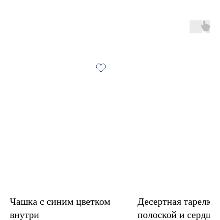
Чашка с синим цветком
Десертная тарелка 
внутри
полоской и сердце