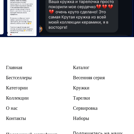
Главная
Каталог
Бестселлеры
В
есенняя серия
Категории
Кружки
Коллекции
Тарелки
О нас
Сервировка
Контакты
Наборы
Подпишитесь на нашу