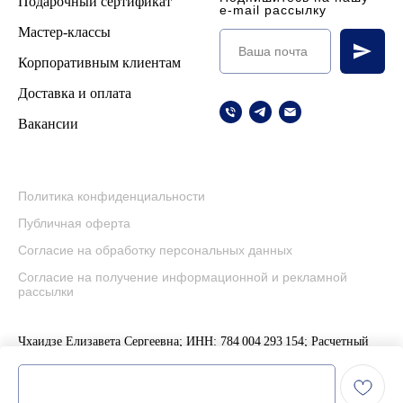
Подарочный сертификат
e-mail рассылку
Мастер-классы
Корпоративным клиентам
Доставка и оплата
Вакансии
Политика конфиденциальности
Публичная оферта
Согласие на обработку персональных данных
Согласие на получение информационной и рекламной
рассылки
Чхаидзе Елизавета Сергеевна; ИНН: 784 004 293 154; Расчетный
счет: 40 802.810.4.55 000 001 912; Наименование банка: Северо-
западный бан
к ПАО «Сбербанк»