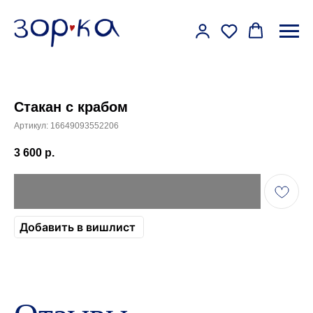
Стакан с крабом
Артикул:
16649093552206
3 600
р.
Добавить в вишлист